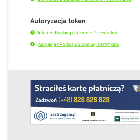
Autoryzacja token
Internet Banking dla Firm – Przewodnik
Aplikacja nPodpis do obsługi certyfikatu