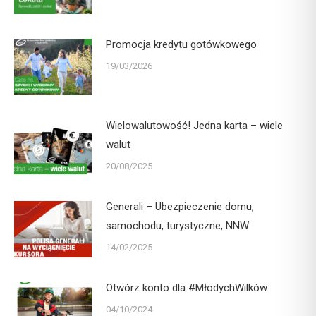
Promocja kredytu gotówkowego
19/03/2026
Wielowalutowość! Jedna karta – wiele
walut
20/08/2025
Generali – Ubezpieczenie domu,
samochodu, turystyczne, NNW
14/02/2025
Otwórz konto dla #MłodychWilków
04/10/2024