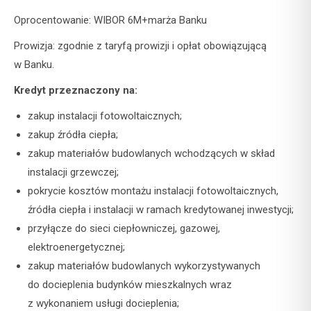
Oprocentowanie: WIBOR 6M+marża Banku
Prowizja: zgodnie z taryfą prowizji i opłat obowiązującą
w Banku.
Kredyt przeznaczony na:
zakup instalacji fotowoltaicznych;
zakup źródła ciepła;
zakup materiałów budowlanych wchodzących w skład
instalacji grzewczej;
pokrycie kosztów montażu instalacji fotowoltaicznych,
źródła ciepła i instalacji w ramach kredytowanej inwestycji;
przyłącze do sieci ciepłowniczej, gazowej,
elektroenergetycznej;
zakup materiałów budowlanych wykorzystywanych
do docieplenia budynków mieszkalnych wraz
z wykonaniem usługi docieplenia;