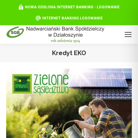
NOWA ODSŁONA INTERNET BANKING - LOGOWANIE
INTERNET BANKING LOGOWANIE
Kredyt EKO