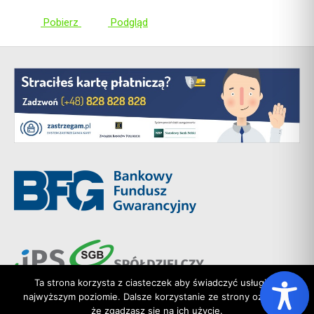
Pobierz
Podgląd
Ta strona korzysta z ciasteczek aby świadczyć usługi na
najwyższym poziomie. Dalsze korzystanie ze strony oznacza,
że zgadzasz się na ich użycie.