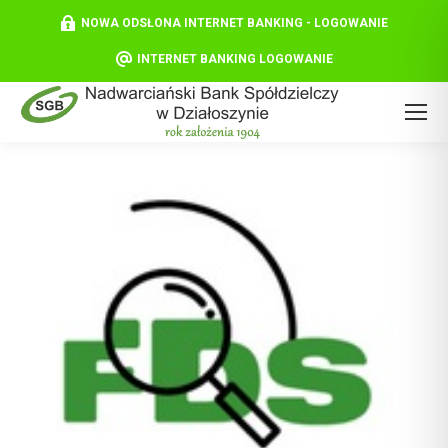
NOWA ODSŁONA INTERNET BANKING - LOGOWANIE
INTERNET BANKING LOGOWANIE